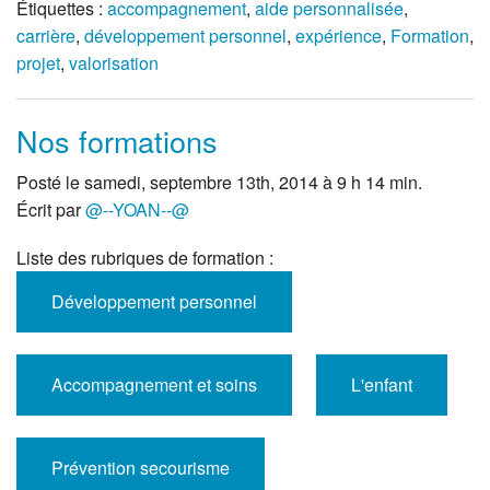
Étiquettes :
accompagnement
,
aide personnalisée
,
carrière
,
développement personnel
,
expérience
,
Formation
,
projet
,
valorisation
Nos formations
Posté le samedi, septembre 13th, 2014 à 9 h 14 min.
Écrit par
@--YOAN--@
Liste des rubriques de formation :
Développement personnel
Accompagnement et soins
L'enfant
Prévention secourisme