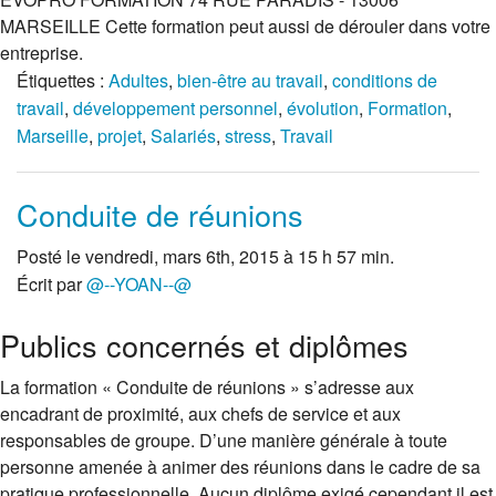
MARSEILLE Cette formation peut aussi de dérouler dans votre
entreprise.
Étiquettes :
Adultes
,
bien-être au travail
,
conditions de
travail
,
développement personnel
,
évolution
,
Formation
,
Marseille
,
projet
,
Salariés
,
stress
,
Travail
Conduite de réunions
Posté le vendredi, mars 6th, 2015 à 15 h 57 min.
Écrit par
@--YOAN--@
Publics concernés et diplômes
La formation « Conduite de réunions » s’adresse aux
encadrant de proximité, aux chefs de service et aux
responsables de groupe. D’une manière générale à toute
personne amenée à animer des réunions dans le cadre de sa
pratique professionnelle. Aucun diplôme exigé cependant il est