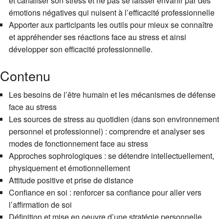
et canaliser son stress et ne pas se laisser envahir par des
émotions négatives qui nuisent à l’efficacité professionnelle
Apporter aux participants les outils pour mieux se connaître
et appréhender ses réactions face au stress et ainsi
développer son efficacité professionnelle.
Contenu
Les besoins de l’être humain et les mécanismes de défense
face au stress
Les sources de stress au quotidien (dans son environnement
personnel et professionnel) : comprendre et analyser ses
modes de fonctionnement face au stress
Approches sophrologiques : se détendre intellectuellement,
physiquement et émotionnellement
Attitude positive et prise de distance
Confiance en soi : renforcer sa confiance pour aller vers
l’affirmation de soi
Définition et mise en oeuvre d’une stratégie personnelle