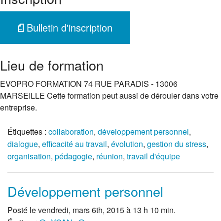
Bulletin d'inscription
Lieu de formation
EVOPRO FORMATION 74 RUE PARADIS - 13006
MARSEILLE Cette formation peut aussi de dérouler dans votre
entreprise.
Étiquettes :
collaboration
,
développement personnel
,
dialogue
,
efficacité au travail
,
évolution
,
gestion du stress
,
organisation
,
pédagogie
,
réunion
,
travail d'équipe
Développement personnel
Posté le vendredi, mars 6th, 2015 à 13 h 10 min.