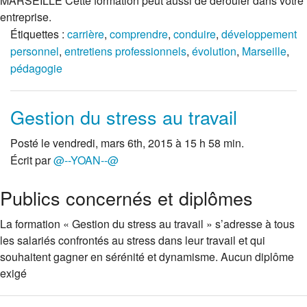
MARSEILLE Cette formation peut aussi de dérouler dans votre
entreprise.
Étiquettes :
carrière
,
comprendre
,
conduire
,
développement
personnel
,
entretiens professionnels
,
évolution
,
Marseille
,
pédagogie
Gestion du stress au travail
Posté le vendredi, mars 6th, 2015 à 15 h 58 min.
Écrit par
@--YOAN--@
Publics concernés et diplômes
La formation « Gestion du stress au travail » s’adresse à tous
les salariés confrontés au stress dans leur travail et qui
souhaitent gagner en sérénité et dynamisme. Aucun diplôme
exigé