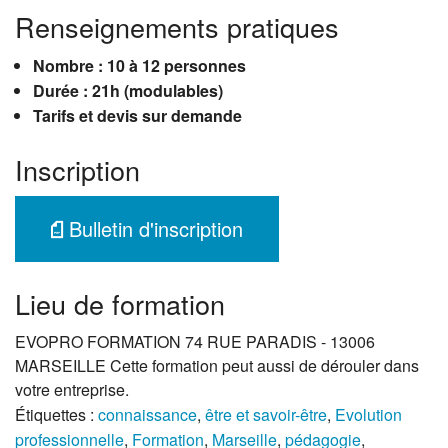
Renseignements pratiques
Nombre : 10 à 12 personnes
Durée : 21h (modulables)
Tarifs et devis sur demande
Inscription
Bulletin d'inscription
Lieu de formation
EVOPRO FORMATION 74 RUE PARADIS - 13006
MARSEILLE Cette formation peut aussi de dérouler dans
votre entreprise.
Étiquettes :
connaissance
,
être et savoir-être
,
Evolution
professionnelle
,
Formation
,
Marseille
,
pédagogie
,