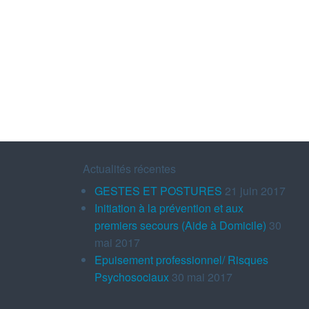
Actualités récentes
GESTES ET POSTURES
21 juin 2017
Initiation à la prévention et aux
premiers secours (Aide à Domicile)
30
mai 2017
Epuisement professionnel/ Risques
Psychosociaux
30 mai 2017