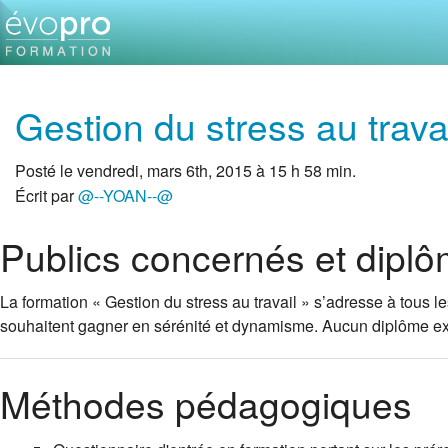
Gestion du stress au trava
Posté le vendredi, mars 6th, 2015 à 15 h 58 min.
Écrit par
@--YOAN--@
Publics concernés et dipl
La formation « Gestion du stress au travail » s’adresse à tous les
souhaitent gagner en sérénité et dynamisme. Aucun diplôme e
Méthodes pédagogiques