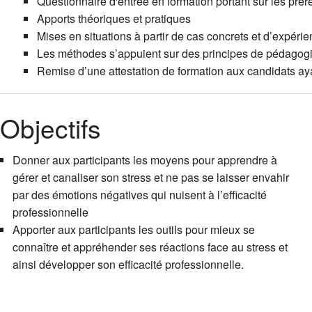
Questionnaire d'entrée en formation portant sur les prére
Apports théoriques et pratiques
Mises en situations à partir de cas concrets et d’expéri
Les méthodes s’appuient sur des principes de pédagogie a
Remise d’une attestation de formation aux candidats aya
Objectifs
Donner aux participants les moyens pour apprendre à
gérer et canaliser son stress et ne pas se laisser envahir
par des émotions négatives qui nuisent à l’efficacité
professionnelle
Apporter aux participants les outils pour mieux se
connaître et appréhender ses réactions face au stress et
ainsi développer son efficacité professionnelle.