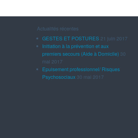
Actualités récentes
GESTES ET POSTURES
21 juin 2017
Initiation à la prévention et aux
premiers secours (Aide à Domicile)
30
mai 2017
Epuisement professionnel/ Risques
Psychosociaux
30 mai 2017