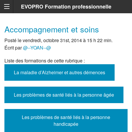
EVOPRO Formation professionnelle
Marseille
Accompagnement et soins
Posté le vendredi, octobre 31st, 2014 à 15 h 22 min.
Écrit par
@--YOAN--@
Liste des formations de cette rubrique :
La maladie d’Alzheimer et autres démences
Les problèmes de santé liés à la personne âgée
Les problèmes de santé liés à la personne
handicapée