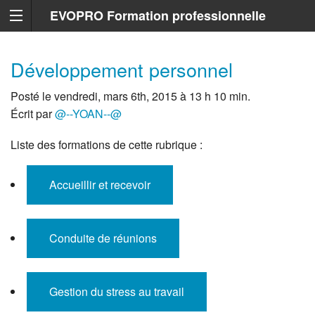
EVOPRO Formation professionnelle
Marseille
Développement personnel
Posté le vendredi, mars 6th, 2015 à 13 h 10 min.
Écrit par
@--YOAN--@
Liste des formations de cette rubrique :
Accueillir et recevoir
Conduite de réunions
Gestion du stress au travail