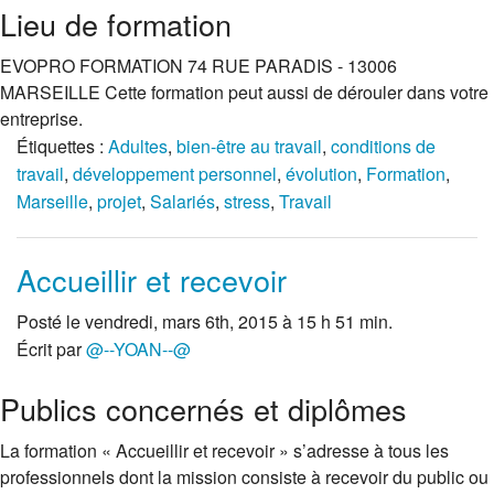
Lieu de formation
EVOPRO FORMATION 74 RUE PARADIS - 13006
MARSEILLE Cette formation peut aussi de dérouler dans votre
entreprise.
Étiquettes :
Adultes
,
bien-être au travail
,
conditions de
travail
,
développement personnel
,
évolution
,
Formation
,
Marseille
,
projet
,
Salariés
,
stress
,
Travail
Accueillir et recevoir
Posté le vendredi, mars 6th, 2015 à 15 h 51 min.
Écrit par
@--YOAN--@
Publics concernés et diplômes
La formation « Accueillir et recevoir » s’adresse à tous les
professionnels dont la mission consiste à recevoir du public ou