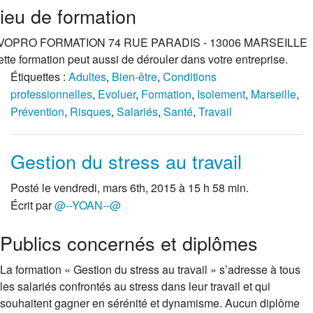
ieu de formation
VOPRO FORMATION 74 RUE PARADIS - 13006 MARSEILLE
tte formation peut aussi de dérouler dans votre entreprise.
Étiquettes :
Adultes
,
Bien-être
,
Conditions
professionnelles
,
Evoluer
,
Formation
,
Isolement
,
Marseille
,
Prévention
,
Risques
,
Salariés
,
Santé
,
Travail
Gestion du stress au travail
Posté le vendredi, mars 6th, 2015 à 15 h 58 min.
Écrit par
@--YOAN--@
Publics concernés et diplômes
La formation « Gestion du stress au travail » s’adresse à tous
les salariés confrontés au stress dans leur travail et qui
souhaitent gagner en sérénité et dynamisme. Aucun diplôme