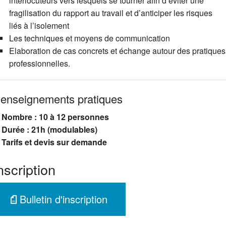
interlocuteurs vers lesquels se tourner afin d’éviter une
fragilisation du rapport au travail et d’anticiper les risques
liés à l’isolement
Les techniques et moyens de communication
Elaboration de cas concrets et échange autour des pratiques
professionnelles.
enseignements pratiques
Nombre : 10 à 12 personnes
Durée : 21h (modulables)
Tarifs et devis sur demande
nscription
Bulletin d'inscription