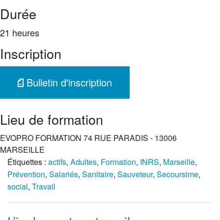
Durée
21 heures
Inscription
Bulletin d'inscription
Lieu de formation
EVOPRO FORMATION 74 RUE PARADIS - 13006
MARSEILLE
Étiquettes :
actifs
,
Adultes
,
Formation
,
INRS
,
Marseille
,
Prévention
,
Salariés
,
Sanitaire
,
Sauveteur
,
Secoursime
,
social
,
Travail