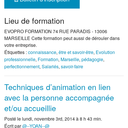
Lieu de formation
EVOPRO FORMATION 74 RUE PARADIS - 13006
MARSEILLE Cette formation peut aussi de dérouler dans
votre entreprise.
Étiquettes :
connaissance
,
être et savoir-être
,
Evolution
professionnelle
,
Formation
,
Marseille
,
pédagogie
,
perfectionnement
,
Salariés
,
savoir-faire
Techniques d’animation en lien
avec la personne accompagnée
et/ou accueillie
Posté le lundi, novembre 3rd, 2014 à 8 h 43 min.
Écrit par
@--YOAN--@