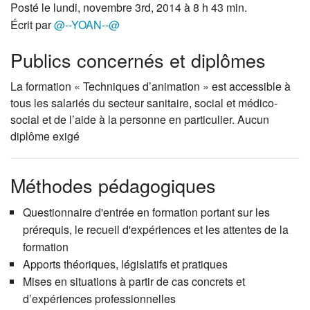
Posté le lundi, novembre 3rd, 2014 à 8 h 43 min.
Écrit par
@--YOAN--@
Publics concernés et diplômes
La formation « Techniques d’animation » est accessible à
tous les salariés du secteur sanitaire, social et médico-
social et de l’aide à la personne en particulier. Aucun
diplôme exigé
Méthodes pédagogiques
Questionnaire d'entrée en formation portant sur les
prérequis, le recueil d'expériences et les attentes de la
formation
Apports théoriques, législatifs et pratiques
Mises en situations à partir de cas concrets et
d’expériences professionnelles