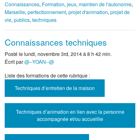
Connaissances
,
Formation
,
jeux
,
maintien de l'autonomie
,
Marseille
,
perfectionnement
,
projet d'animation
,
projet de
vie
,
publics
,
techniques
Connaissances techniques
Posté le lundi, novembre 3rd, 2014 à 8 h 42 min.
Écrit par
@--YOAN--@
Liste des formations de cette rubrique :
Techniques d’entretien de la maison
Techniques d’animation en lien avec la personne
accompagnée et/ou accueillie