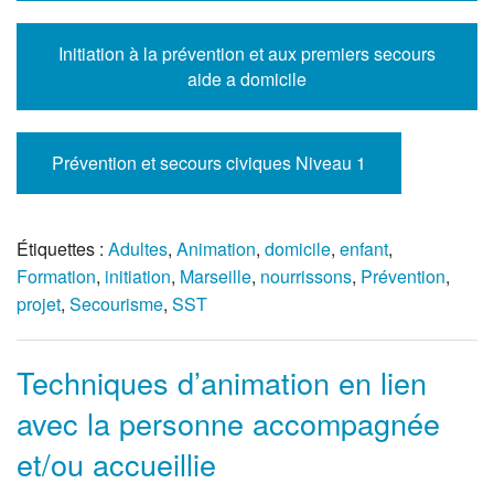
Initiation à la prévention et aux premiers secours
aide a domicile
Prévention et secours civiques Niveau 1
Étiquettes :
Adultes
,
Animation
,
domicile
,
enfant
,
Formation
,
initiation
,
Marseille
,
nourrissons
,
Prévention
,
projet
,
Secourisme
,
SST
Techniques d’animation en lien
avec la personne accompagnée
et/ou accueillie