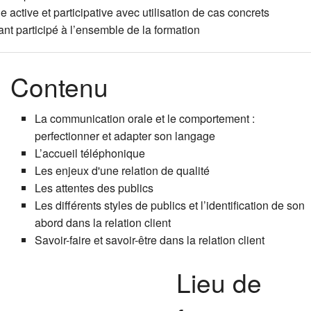
ctive et participative avec utilisation de cas concrets
Coaching ind
Le projet 
Accompagne
nt participé à l’ensemble de la formation
Faire et sav
Techniques 
Occuper et 
Contenu
La communication orale et le comportement :
Epuisement
Techniques 
perfectionner et adapter son langage
L’accueil téléphonique
Supervisio
Les enjeux d'une relation de qualité
Les attentes des publics
Les différents styles de publics et l’identification de son
abord dans la relation client
Savoir-faire et savoir-être dans la relation client
Lieu de