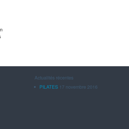
on
s
Actualités récentes
PILATES
17 novembre 2016