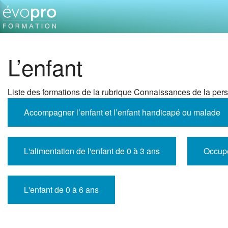
L’enfant
Liste des formations de la rubrique Connaissances de la per
Accompagner l’enfant et l’enfant handicapé ou malade
L'alimentation de l'enfant de 0 à 3 ans
Occupe
L'enfant de 0 à 6 ans