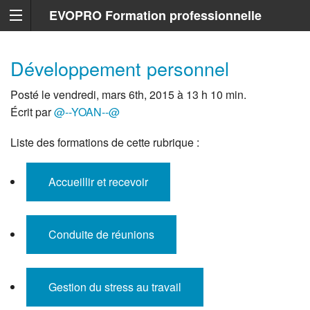
EVOPRO Formation professionnelle
Marseille
Développement personnel
Posté le vendredi, mars 6th, 2015 à 13 h 10 min.
Écrit par
@--YOAN--@
Liste des formations de cette rubrique :
Accueillir et recevoir
Conduite de réunions
Gestion du stress au travail