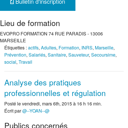
Bulletin d'inscription
Lieu de formation
EVOPRO FORMATION 74 RUE PARADIS - 13006
MARSEILLE
Étiquettes :
actifs
,
Adultes
,
Formation
,
INRS
,
Marseille
,
Prévention
,
Salariés
,
Sanitaire
,
Sauveteur
,
Secoursime
,
social
,
Travail
Analyse des pratiques
professionnelles et régulation
Posté le vendredi, mars 6th, 2015 à 16 h 16 min.
Écrit par
@--YOAN--@
Publics concernés