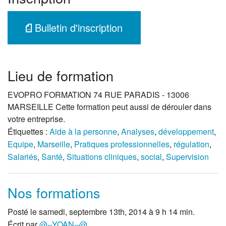
Bulletin d'inscription
Lieu de formation
EVOPRO FORMATION 74 RUE PARADIS - 13006
MARSEILLE Cette formation peut aussi de dérouler dans
votre entreprise.
Étiquettes :
Aide à la personne
,
Analyses
,
développement
,
Equipe
,
Marseille
,
Pratiques professionnelles
,
régulation
,
Salariés
,
Santé
,
Situations cliniques
,
social
,
Supervision
Nos formations
Posté le samedi, septembre 13th, 2014 à 9 h 14 min.
Écrit par
@--YOAN--@