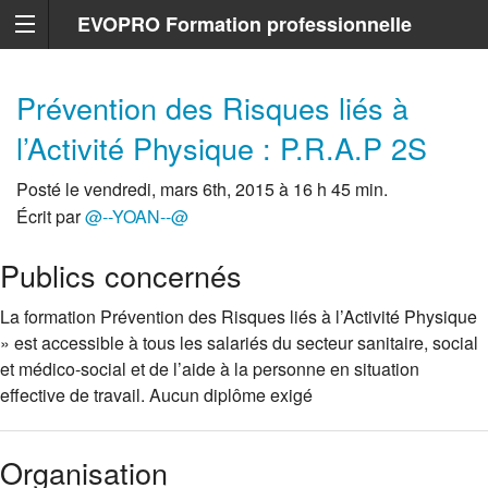
EVOPRO Formation professionnelle
Marseille
Prévention des Risques liés à
l’Activité Physique : P.R.A.P 2S
Posté le vendredi, mars 6th, 2015 à 16 h 45 min.
Écrit par
@--YOAN--@
Publics concernés
La formation Prévention des Risques liés à l’Activité Physique
» est accessible à tous les salariés du secteur sanitaire, social
et médico-social et de l’aide à la personne en situation
effective de travail. Aucun diplôme exigé
Organisation