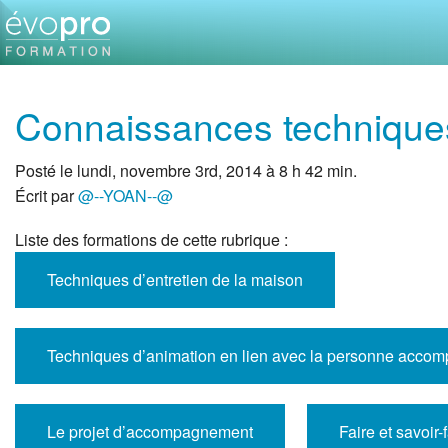
Connaissances technique
Posté le lundi, novembre 3rd, 2014 à 8 h 42 min.
Écrit par
@--YOAN--@
Liste des formations de cette rubrique :
Techniques d’entretien de la maison
Techniques d’animation en lien avec la personne accomp
Le projet d’accompagnement
Faire et savoir-f