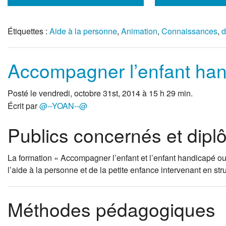
Étiquettes :
Aide à la personne
,
Animation
,
Connaissances
,
d
Accompagner l’enfant ha
Posté le vendredi, octobre 31st, 2014 à 15 h 29 min.
Écrit par
@--YOAN--@
Publics concernés et dip
La formation « Accompagner l’enfant et l’enfant handicapé ou
l’aide à la personne et de la petite enfance intervenant en st
Méthodes pédagogiques