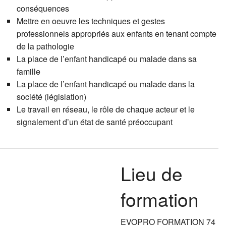
conséquences
Mettre en oeuvre les techniques et gestes
professionnels appropriés aux enfants en tenant compte
de la pathologie
La place de l’enfant handicapé ou malade dans sa
famille
La place de l’enfant handicapé ou malade dans la
société (législation)
Le travail en réseau, le rôle de chaque acteur et le
signalement d’un état de santé préoccupant
Lieu de
formation
EVOPRO FORMATION 74