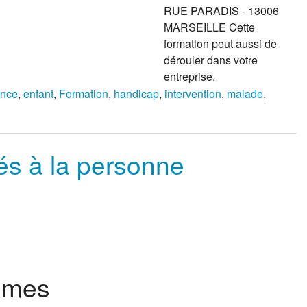
RUE PARADIS - 13006
MARSEILLE Cette
formation peut aussi de
dérouler dans votre
entreprise.
ance
,
enfant
,
Formation
,
handicap
,
intervention
,
malade
,
és à la personne
lômes