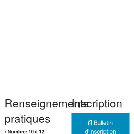
Renseignements
Inscription
pratiques
Bulletin
d'inscription
• Nombre: 10 à 12