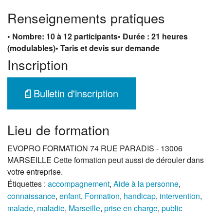
Renseignements pratiques
• Nombre: 10 à 12 participants
• Durée : 21 heures
(modulables)
• Taris et devis sur demande
Inscription
Bulletin d'inscription
Lieu de formation
EVOPRO FORMATION 74 RUE PARADIS - 13006
MARSEILLE Cette formation peut aussi de dérouler dans
votre entreprise.
Étiquettes :
accompagnement
,
Aide à la personne
,
connaissance
,
enfant
,
Formation
,
handicap
,
intervention
,
malade
,
maladie
,
Marseille
,
prise en charge
,
public