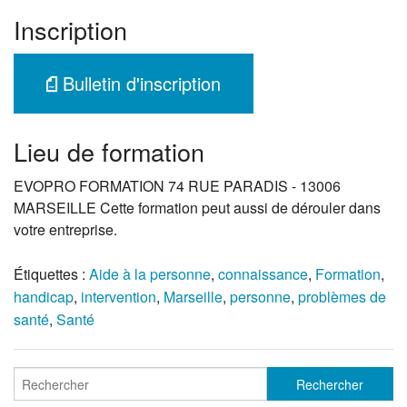
Inscription
Bulletin d'inscription
Lieu de formation
EVOPRO FORMATION 74 RUE PARADIS - 13006
MARSEILLE Cette formation peut aussi de dérouler dans
votre entreprise.
Étiquettes :
Aide à la personne
,
connaissance
,
Formation
,
handicap
,
intervention
,
Marseille
,
personne
,
problèmes de
santé
,
Santé