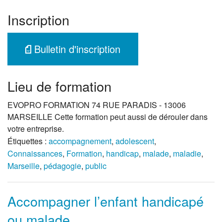
Inscription
Bulletin d'inscription
Lieu de formation
EVOPRO FORMATION 74 RUE PARADIS - 13006
MARSEILLE Cette formation peut aussi de dérouler dans
votre entreprise.
Étiquettes :
accompagnement
,
adolescent
,
Connaissances
,
Formation
,
handicap
,
malade
,
maladie
,
Marseille
,
pédagogie
,
public
Accompagner l’enfant handicapé
ou malade