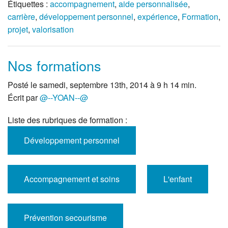
Étiquettes :
accompagnement
,
aide personnalisée
,
carrière
,
développement personnel
,
expérience
,
Formation
,
projet
,
valorisation
Nos formations
Posté le samedi, septembre 13th, 2014 à 9 h 14 min.
Écrit par
@--YOAN--@
Liste des rubriques de formation :
Développement personnel
Accompagnement et soins
L'enfant
Prévention secourisme