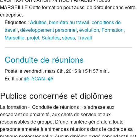
MARSEILLE Cette formation peut aussi de dérouler dans votre
entreprise.
Étiquettes :
Adultes
,
bien-être au travail
,
conditions de
travail
,
développement personnel
,
évolution
,
Formation
,
Marseille
,
projet
,
Salariés
,
stress
,
Travail
Conduite de réunions
Posté le vendredi, mars 6th, 2015 à 15 h 57 min.
Écrit par
@--YOAN--@
Publics concernés et diplômes
La formation « Conduite de réunions » s’adresse aux
encadrant de proximité, aux chefs de service et aux
responsables de groupe. D’une manière générale à toute
personne amenée à animer des réunions dans le cadre de sa
pratique professionnelle. Aucun diplôme exigé cependant il est