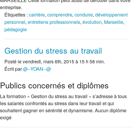
MARSEILLE Cette formation peut aussi de dérouler dans votre
entreprise.
Étiquettes :
carrière
,
comprendre
,
conduire
,
développement
personnel
,
entretiens professionnels
,
évolution
,
Marseille
,
pédagogie
Gestion du stress au travail
Posté le vendredi, mars 6th, 2015 à 15 h 58 min.
Écrit par
@--YOAN--@
Publics concernés et diplômes
La formation « Gestion du stress au travail » s’adresse à tous
les salariés confrontés au stress dans leur travail et qui
souhaitent gagner en sérénité et dynamisme. Aucun diplôme
exigé