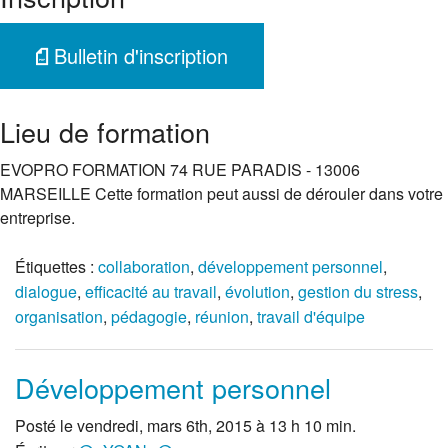
Bulletin d'inscription
Lieu de formation
EVOPRO FORMATION 74 RUE PARADIS - 13006
MARSEILLE Cette formation peut aussi de dérouler dans votre
entreprise.
Étiquettes :
collaboration
,
développement personnel
,
dialogue
,
efficacité au travail
,
évolution
,
gestion du stress
,
organisation
,
pédagogie
,
réunion
,
travail d'équipe
Développement personnel
Posté le vendredi, mars 6th, 2015 à 13 h 10 min.