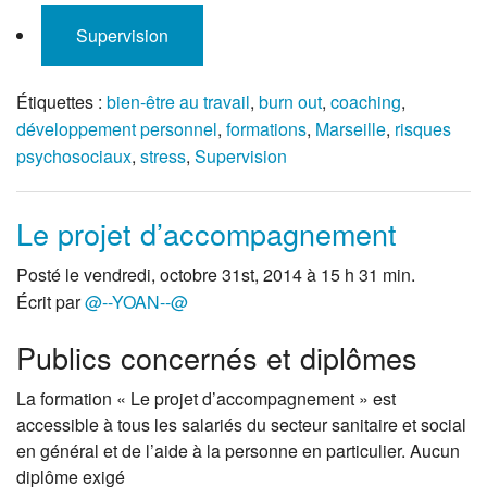
Supervision
Étiquettes :
bien-être au travail
,
burn out
,
coaching
,
développement personnel
,
formations
,
Marseille
,
risques
psychosociaux
,
stress
,
Supervision
Le projet d’accompagnement
Posté le vendredi, octobre 31st, 2014 à 15 h 31 min.
Écrit par
@--YOAN--@
Publics concernés et diplômes
La formation « Le projet d’accompagnement » est
accessible à tous les salariés du secteur sanitaire et social
en général et de l’aide à la personne en particulier. Aucun
diplôme exigé