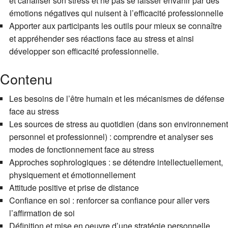
et canaliser son stress et ne pas se laisser envahir par des
émotions négatives qui nuisent à l’efficacité professionnelle
Apporter aux participants les outils pour mieux se connaître
et appréhender ses réactions face au stress et ainsi
développer son efficacité professionnelle.
Contenu
Les besoins de l’être humain et les mécanismes de défense
face au stress
Les sources de stress au quotidien (dans son environnement
personnel et professionnel) : comprendre et analyser ses
modes de fonctionnement face au stress
Approches sophrologiques : se détendre intellectuellement,
physiquement et émotionnellement
Attitude positive et prise de distance
Confiance en soi : renforcer sa confiance pour aller vers
l’affirmation de soi
Définition et mise en oeuvre d’une stratégie personnelle