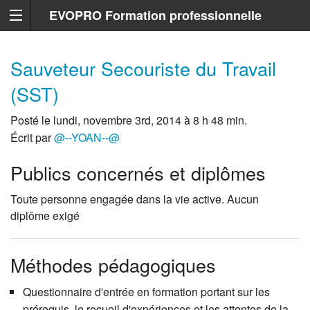
EVOPRO Formation professionnelle
Marseille
Sauveteur Secouriste du Travail
(SST)
Posté le lundi, novembre 3rd, 2014 à 8 h 48 min.
Écrit par
@--YOAN--@
Publics concernés et diplômes
Toute personne engagée dans la vie active. Aucun
diplôme exigé
Méthodes pédagogiques
Questionnaire d'entrée en formation portant sur les
prérequis, le recueil d'expériences et les attentes de la