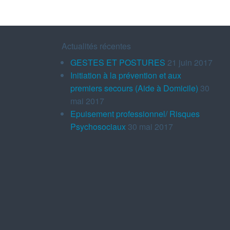
Actualités récentes
GESTES ET POSTURES
21 juin 2017
Initiation à la prévention et aux
premiers secours (Aide à Domicile)
30
mai 2017
Epuisement professionnel/ Risques
Psychosociaux
30 mai 2017