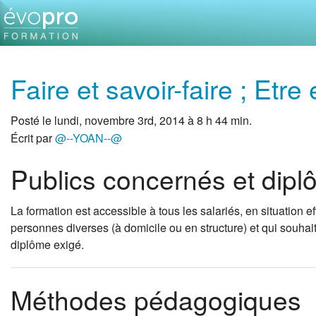
Faire et savoir-faire ; Etre 
Posté le lundi, novembre 3rd, 2014 à 8 h 44 min.
Écrit par
@--YOAN--@
Publics concernés et dip
La formation est accessible à tous les salariés, en situation 
personnes diverses (à domicile ou en structure) et qui souhaite
diplôme exigé.
Méthodes pédagogiques