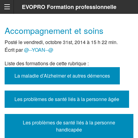
EVOPRO Formation professionnelle
Marseille
Accompagnement et soins
Posté le vendredi, octobre 31st, 2014 à 15 h 22 min.
Écrit par
@--YOAN--@
Liste des formations de cette rubrique :
La maladie d’Alzheimer et autres démences
Les problèmes de santé liés à la personne âgée
Les problèmes de santé liés à la personne
handicapée