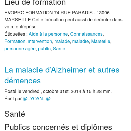
Lieu de formation
EVOPRO FORMATION 74 RUE PARADIS - 13006
MARSEILLE Cette formation peut aussi de dérouler dans
votre entreprise.
Étiquettes :
Aide à la personne
,
Connaissances
,
Formation
,
intervention
,
malade
,
maladie
,
Marseille
,
personne âgée
,
public
,
Santé
La maladie d’Alzheimer et autres
démences
Posté le vendredi, octobre 31st, 2014 à 15 h 28 min.
Écrit par
@--YOAN--@
Santé
Publics concernés et diplômes