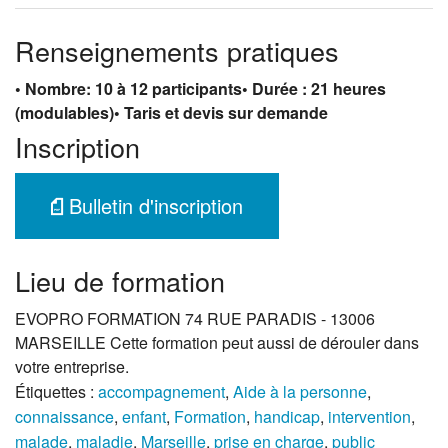
Renseignements pratiques
• Nombre: 10 à 12 participants
• Durée : 21 heures
(modulables)
• Taris et devis sur demande
Inscription
Bulletin d'inscription
Lieu de formation
EVOPRO FORMATION 74 RUE PARADIS - 13006
MARSEILLE Cette formation peut aussi de dérouler dans
votre entreprise.
Étiquettes :
accompagnement
,
Aide à la personne
,
connaissance
,
enfant
,
Formation
,
handicap
,
intervention
,
malade
,
maladie
,
Marseille
,
prise en charge
,
public