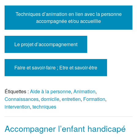
Techniques d’animation en lien avec la personne
accompagnée et/ou accueillie
Le projet d’accompagnement
Faire et savoir-faire ; Etre et savoir-être
Étiquettes :
Aide à la personne
,
Animation
,
Connaissances
,
domicile
,
entretien
,
Formation
,
intervention
,
techniques
Accompagner l’enfant handicapé