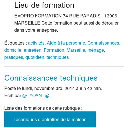
Lieu de formation
EVOPRO FORMATION 74 RUE PARADIS - 13006
MARSEILLE Cette formation peut aussi de dérouler
dans votre entreprise.
Étiquettes :
activités
,
Aide à la personne
,
Connaissances
,
domicile
,
entretien
,
Formation
,
Marseille
,
ménage
,
pratiques
,
quotidien
,
techniques
Connaissances techniques
Posté le lundi, novembre 3rd, 2014 à 8 h 42 min.
Écrit par
@--YOAN--@
Liste des formations de cette rubrique :
Techniques d’entretien de la maison