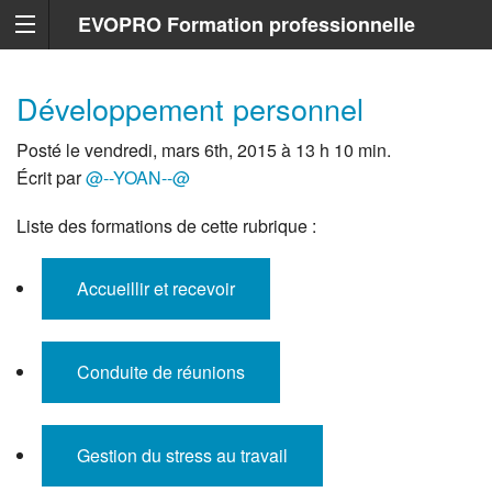
EVOPRO Formation professionnelle
Marseille
Développement personnel
Posté le vendredi, mars 6th, 2015 à 13 h 10 min.
Écrit par
@--YOAN--@
Liste des formations de cette rubrique :
Accueillir et recevoir
Conduite de réunions
Gestion du stress au travail