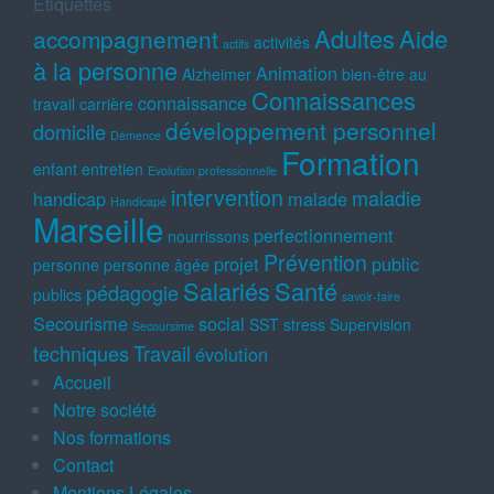
Étiquettes
Adultes
Aide
accompagnement
activités
actifs
à la personne
Animation
Alzheimer
bien-être au
Connaissances
connaissance
travail
carrière
développement personnel
domicile
Démence
Formation
enfant
entretien
Evolution professionnelle
intervention
maladie
handicap
malade
Handicapé
Marseille
perfectionnement
nourrissons
Prévention
projet
public
personne
personne âgée
Salariés
Santé
pédagogie
publics
savoir-faire
Secourisme
social
SST
stress
Supervision
Secoursime
techniques
Travail
évolution
Accueil
Notre société
Nos formations
Contact
Mentions Légales