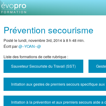
Prévention secourisme
Posté le lundi, novembre 3rd, 2014 à 8 h 48 min.
Écrit par
@--YOAN--@
Liste des formations de cette rubrique :
Sauveteur Secouriste du Travail (SST)
Geste
Initiation aux gestes de premiers secours specifique aux
Initiation à la prévention et aux premiers secours aide a 