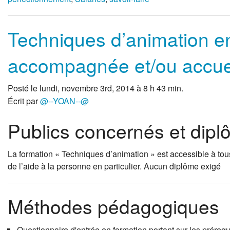
Techniques d’animation en
accompagnée et/ou accuei
Posté le lundi, novembre 3rd, 2014 à 8 h 43 min.
Écrit par
@--YOAN--@
Publics concernés et dip
La formation « Techniques d’animation » est accessible à tous 
de l’aide à la personne en particulier. Aucun diplôme exigé
Méthodes pédagogiques
Questionnaire d'entrée en formation portant sur les prérequi