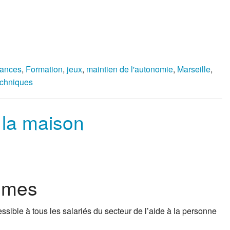
ances
,
Formation
,
jeux
,
maintien de l'autonomie
,
Marseille
,
echniques
 la maison
lômes
ssible à tous les salariés du secteur de l’aide à la personne