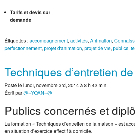
Tarifs et devis sur
demande
Étiquettes :
accompagnement
,
activités
,
Animation
,
Connaiss
perfectionnement
,
projet d'animation
,
projet de vie
,
publics
,
t
Techniques d’entretien de
Posté le lundi, novembre 3rd, 2014 à 8 h 42 min.
Écrit par
@--YOAN--@
Publics concernés et dip
La formation « Techniques d’entretien de la maison » est acce
en situation d’exercice effectif à domicile.