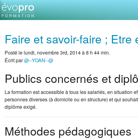
Faire et savoir-faire ; Etre 
Posté le lundi, novembre 3rd, 2014 à 8 h 44 min.
Écrit par
@--YOAN--@
Publics concernés et dip
La formation est accessible à tous les salariés, en situation 
personnes diverses (à domicile ou en structure) et qui souhaite
diplôme exigé.
Méthodes pédagogiques