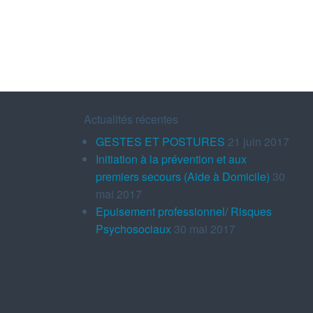
Actualités récentes
GESTES ET POSTURES
21 juin 2017
Initiation à la prévention et aux
premiers secours (Aide à Domicile)
30
mai 2017
Epuisement professionnel/ Risques
Psychosociaux
30 mai 2017