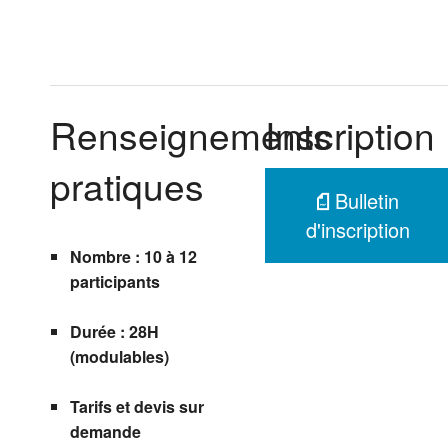
Renseignements
Inscription
pratiques
Bulletin
d'inscription
Nombre : 10 à 12
participants
Durée : 28H
(modulables)
Tarifs et devis sur
demande