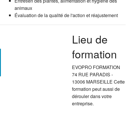
Entretien des plantes, alimentation et hygiène des
animaux
Évaluation de la qualité de l'action et réajustement
Lieu de
formation
EVOPRO FORMATION
74 RUE PARADIS -
13006 MARSEILLE Cette
formation peut aussi de
dérouler dans votre
entreprise.