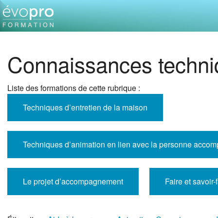
Connaissances techni
Liste des formations de cette rubrique :
Techniques d’entretien de la maison
Techniques d’animation en lien avec la personne accomp
Le projet d’accompagnement
Faire et savoir-f