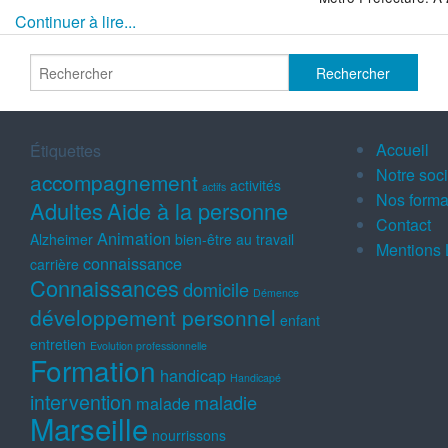
Continuer à lire...
Accueil
Étiquettes
Notre soc
accompagnement
activités
actifs
Nos forma
Adultes
Aide à la personne
Contact
Animation
Alzheimer
bien-être au travail
Mentions 
connaissance
carrière
Connaissances
domicile
Démence
développement personnel
enfant
entretien
Evolution professionnelle
Formation
handicap
Handicapé
intervention
maladie
malade
Marseille
nourrissons