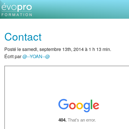
Contact
Posté le samedi, septembre 13th, 2014 à 1 h 13 min.
Écrit par
@--YOAN--@