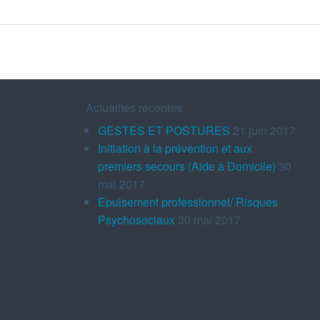
Actualités récentes
GESTES ET POSTURES
21 juin 2017
Initiation à la prévention et aux
premiers secours (Aide à Domicile)
30
mai 2017
Epuisement professionnel/ Risques
Psychosociaux
30 mai 2017